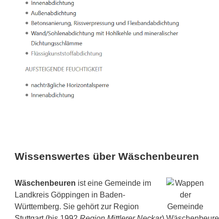
Wissenswertes über Wäschenbeuren
Wäschenbeuren
ist eine Gemeinde im
Landkreis Göppingen in Baden-
Württemberg. Sie gehört zur Region
Stuttgart
(bis 1992
Region Mittlerer Neckar
)