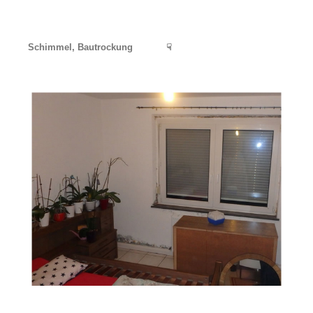
Schimmel, Bautrockung
☟