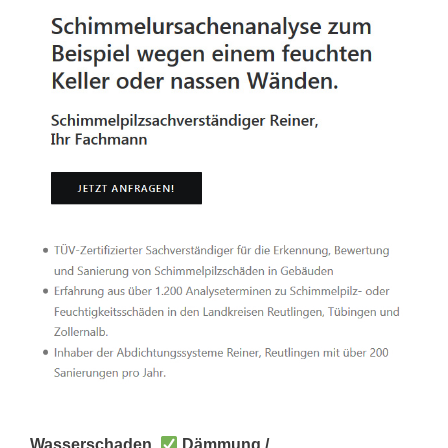
Wasserschaden,
Dämmung /