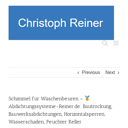
Skip
to
content
Previous
Next
Schimmel für Wäschenbeuren –
Abdichtungssysteme-Reiner.de: Bautrockung,
Bauwerksabdichtungen, Horizontalsperren,
Wasserschaden, Feuchter Keller