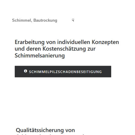
Schimmel, Bautrockung
☟