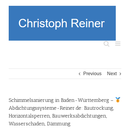
Skip
to
content
Previous
Next
Schimmelsanierung in Baden-Württemberg –
Abdichtungssysteme-Reiner.de: Bautrockung,
Horizontalsperren, Bauwerksabdichtungen,
Wasserschaden, Dämmung