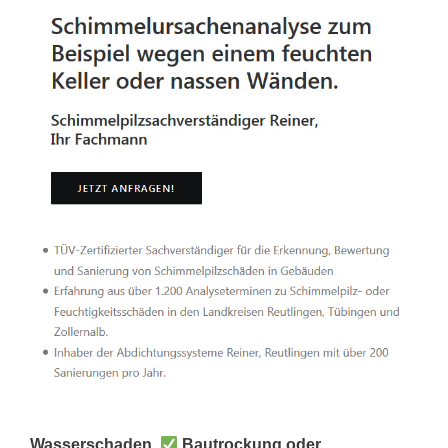
Wasserschaden,
Bautrockung oder