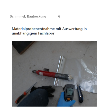
Schimmel, Bautrockung
☟