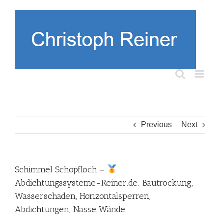
Skip
to
content
Previous
Next
Schimmel Schopfloch –
Abdichtungssysteme-Reiner.de: Bautrockung,
Wasserschaden, Horizontalsperren,
Abdichtungen, Nasse Wände