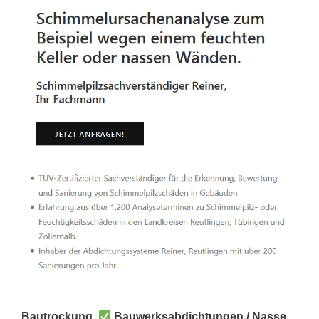
Bautrockung,
Bauwerksabdichtungen / Nasse