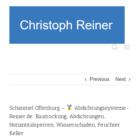
Skip
to
content
Previous
Next
Schimmel Offenburg –
Abdichtungssysteme-
Reiner.de: Bautrockung, Abdichtungen,
Horizontalsperren, Wasserschaden, Feuchter
Keller