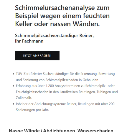
Nasse Wände / Abdichtungen, Wasserschaden,