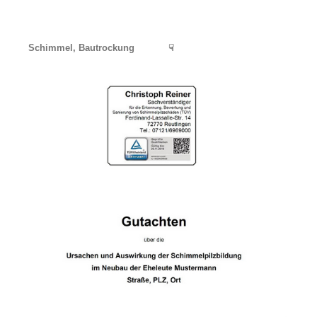
Schimmel, Bautrockung
☟