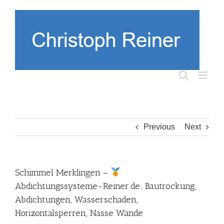
Skip
to
content
Previous
Next
Schimmel Merklingen –
Abdichtungssysteme-Reiner.de: Bautrockung,
Abdichtungen, Wasserschaden,
Horizontalsperren, Nasse Wände