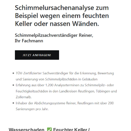
Wasserschaden,
Feuchter Keller /