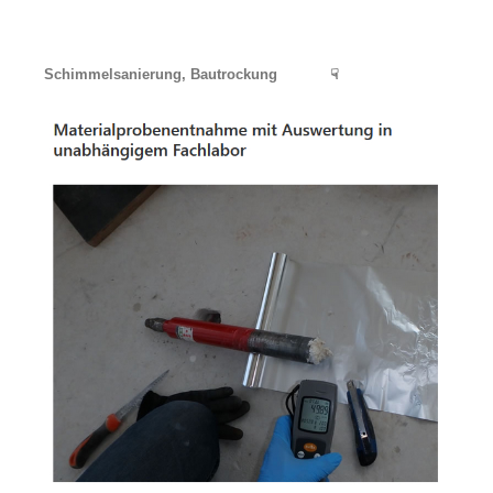
Schimmelsanierung, Bautrockung
☟