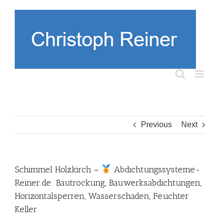
Skip
to
content
Previous
Next
Schimmel Holzkirch –
Abdichtungssysteme-
Reiner.de: Bautrockung, Bauwerksabdichtungen,
Horizontalsperren, Wasserschaden, Feuchter
Keller