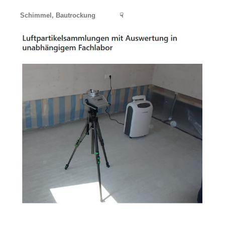
Schimmel, Bautrockung
☟