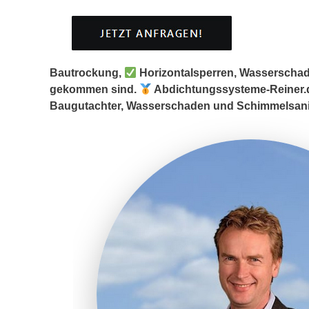
Bautrockung,
Horizontalsperren, Wasserschad
gekommen sind.
Abdichtungssysteme-Reiner.de
Baugutachter, Wasserschaden und Schimmelsanie