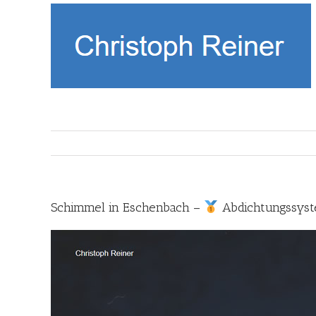
Skip
to
content
Schimmel in Eschenbach –
Abdichtungssyst