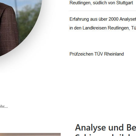
hr...