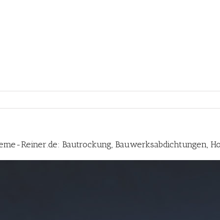
eme-Reiner.de: Bautrockung, Bauwerksabdichtungen, H