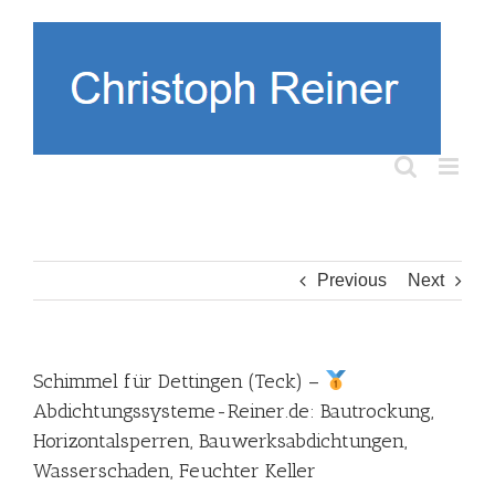
Skip
to
content
Previous
Next
Schimmel für Dettingen (Teck) –
Abdichtungssysteme-Reiner.de: Bautrockung,
Horizontalsperren, Bauwerksabdichtungen,
Wasserschaden, Feuchter Keller