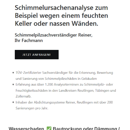
Wasserschaden,
Bautrockung oder Dämmung /