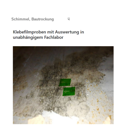
Schimmel, Bautrockung
☟